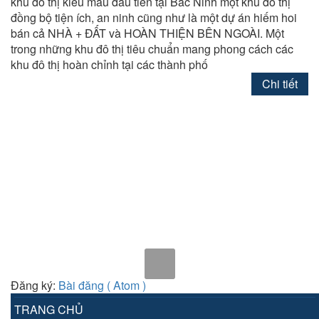
khu đô thị kiểu mẫu đầu tiên tại Bắc Ninh một khu đô thị
đồng bộ tiện ích, an ninh cũng như là một dự án hiếm hoi
bán cả NHÀ + ĐẤT và HOÀN THIỆN BÊN NGOÀI. Một
trong những khu đô thị tiêu chuẩn mang phong cách các
khu đô thị hoàn chỉnh tại các thành phố
Chi tiết
Đăng ký:
Bài đăng ( Atom )
TRANG CHỦ