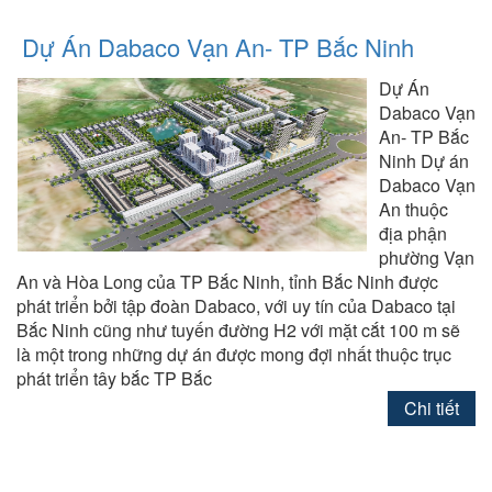
Dự Án Dabaco Vạn An- TP Bắc Ninh
Dự Án
Dabaco Vạn
An- TP Bắc
Ninh Dự án
Dabaco Vạn
An thuộc
địa phận
phường Vạn
An và Hòa Long của TP Bắc Ninh, tỉnh Bắc Ninh được
phát triển bởi tập đoàn Dabaco, với uy tín của Dabaco tại
Bắc Ninh cũng như tuyến đường H2 với mặt cắt 100 m sẽ
là một trong những dự án được mong đợi nhất thuộc trục
phát triển tây bắc TP Bắc
Chi tiết