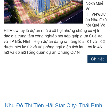
Noxh Quế
Võ
HillViewDự
án Nhà ở xã
hội Quế Võ
HillView tuy là dự án nhà ở xã hội nhưng chúng có vị trí
đắc địa trung tâm công nghiệp nơi tiếp giáp giữa Quế Võ
và TP Bắc Ninh. Hiện dự án đang ra hàng tòa T01 và T02
được thiết kế 02 và 03 phòng ngủ diện tích lần lượt là 45
m2 và 65 m2Tổng quan dự án Chung Cư N
Chi tiết
Khu Đô Thị Tiền Hải Star City- Thái Bình