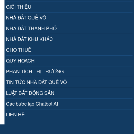
GIỚI THIỆU
NHÀ ĐẤT QUẾ VÕ
NHÀ ĐẤT THÀNH PHỐ
NHÀ ĐẤT KHU KHÁC
CHO THUÊ
QUY HOẠCH
PHÂN TÍCH THỊ TRƯỜNG
TIN TỨC NHÀ ĐẤT QUẾ VÕ
LUẬT BẤT ĐỘNG SẢN
Các bước tạo Chatbot AI
LIÊN HỆ