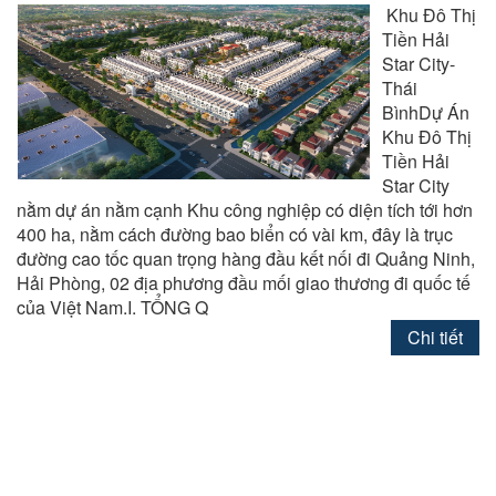
Khu Đô Thị
Tiền Hải
Star City-
Thái
BìnhDự Án
Khu Đô Thị
Tiền Hải
Star City
nằm dự án nằm cạnh Khu công nghiệp có diện tích tới hơn
400 ha, nằm cách đường bao biển có vài km, đây là trục
đường cao tốc quan trọng hàng đầu kết nối đi Quảng Ninh,
Hải Phòng, 02 địa phương đầu mối giao thương đi quốc tế
của Việt Nam.I. TỔNG Q
Chi tiết